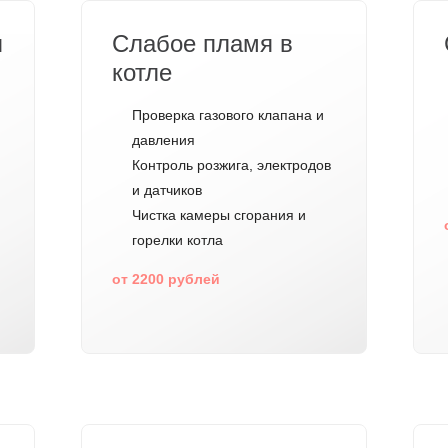
л
Слабое пламя в
котле
Проверка газового клапана и
давления
Контроль розжига, электродов
и датчиков
я
Чистка камеры сгорания и
горелки котла
от 2200 рублей