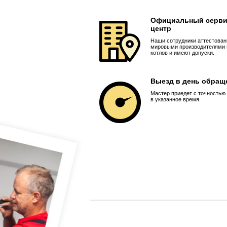
Официальный серв
центр
Наши сотрудники аттестова
мировыми производителями 
котлов и имеют допуски.
Выезд в день обращ
Мастер приедет с точностью 
в указанное время.