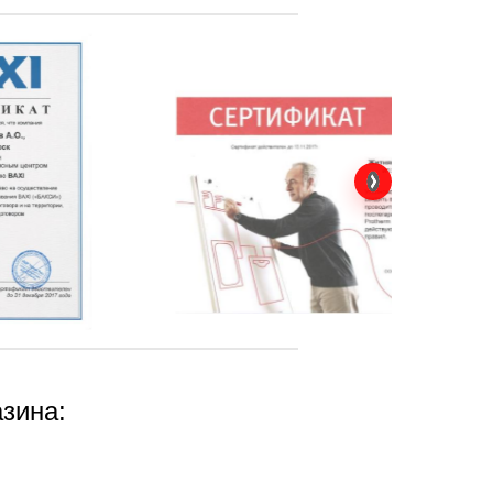
зина: