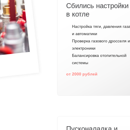
Сбились настройки
в котле
Настройка тяги, давления газ
и автоматики
Проверка газового дросселя и
электроники
Балансировка отопительной
системы
от 2000 рублей
Пусконаладка и