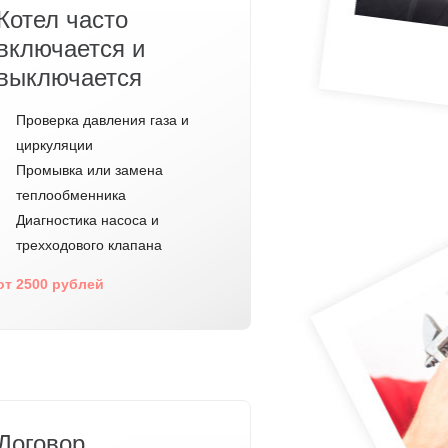
Котел часто
включается и
выключается
Проверка давления газа и
циркуляции
Промывка или замена
теплообменника
Диагностика насоса и
трехходового клапана
от 2500 рублей
Договор