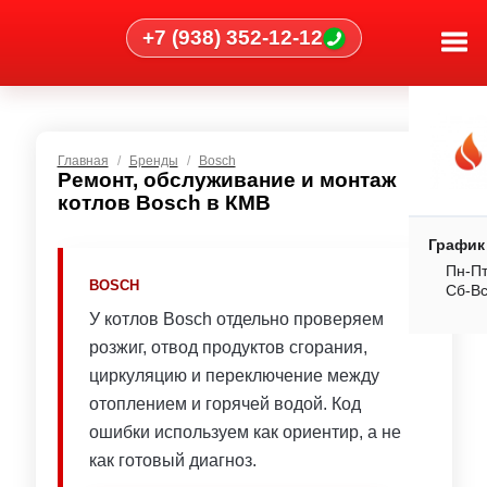
+7 (938) 352-12-12
Главная
Бренды
Bosch
Ремонт, обслуживание и монтаж
котлов Bosch в КМВ
График
Пн-Пт
BOSCH
Сб-В
У котлов Bosch отдельно проверяем
розжиг, отвод продуктов сгорания,
циркуляцию и переключение между
отоплением и горячей водой. Код
ошибки используем как ориентир, а не
как готовый диагноз.