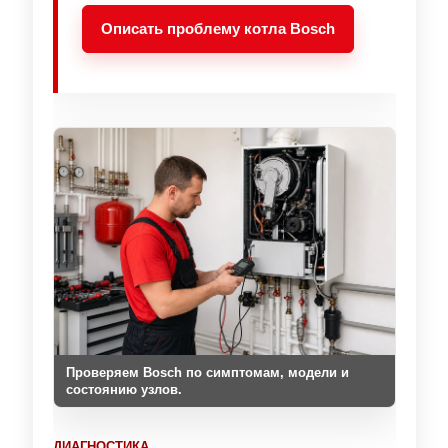
Описать проблему котла Bosch
Проверяем Bosch по симптомам, модели и
состоянию узлов.
ДИАГНОСТИКА