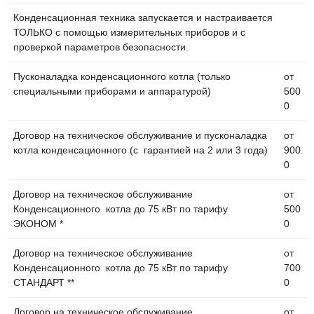
Конденсационная техника запускается и настраивается
ТОЛЬКО с помощью измерительных приборов и с
проверкой параметров безопасности.
Пусконаладка конденсационного котла (только
от
специальными приборами и аппаратурой)
500
0
Договор на техническое обслуживание и пусконаладка
от
котла конденсационного (с гарантией на 2 или 3 года)
900
0
Договор на техническое обслуживание
от
Конденсационного котла до 75 кВт по тарифу
500
ЭКОНОМ *
0
Договор на техническое обслуживание
от
Конденсационного котла до 75 кВт по тарифу
700
СТАНДАРТ **
0
Договор на техническое обслуживание
от