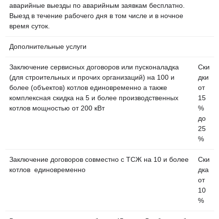
аварийные выезды по аварийным заявкам бесплатно.
Выезд в течение рабочего дня в том числе и в ночное
время суток.
Дополнительные услуги
Заключение сервисных договоров или пусконаладка
Ски
(для строительных и прочих организаций) на 100 и
дки
более (объектов) котлов единовременно а также
от
комплексная скидка на 5 и более производственных
15
котлов мощностью от 200 кВт
%
до
25
%
Заключение договоров совместно с ТСЖ на 10 и более
Ски
котлов единовременно
дка
от
10
%