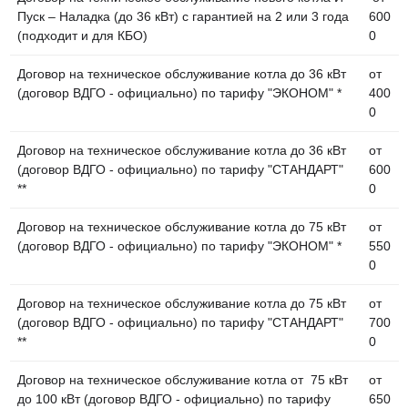
Пуск – Наладка (до 36 кВт) с гарантией на 2 или 3 года
600
(подходит и для КБО)
0
Договор на техническое обслуживание котла до 36 кВт
от
(договор ВДГО - официально) по тарифу "ЭКОНОМ" *
400
0
Договор на техническое обслуживание котла до 36 кВт
от
(договор ВДГО - официально) по тарифу "СТАНДАРТ"
600
**
0
Договор на техническое обслуживание котла до 75 кВт
от
(договор ВДГО - официально) по тарифу "ЭКОНОМ" *
550
0
Договор на техническое обслуживание котла до 75 кВт
от
(договор ВДГО - официально) по тарифу "СТАНДАРТ"
700
**
0
Договор на техническое обслуживание котла от 75 кВт
от
до 100 кВт (договор ВДГО - официально) по тарифу
650