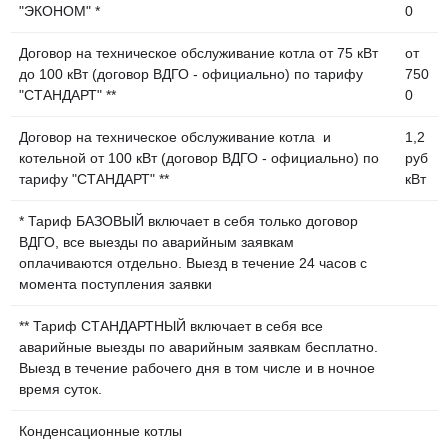
"ЭКОНОМ" *
0
Договор на техническое обслуживание котла от 75 кВт
от
до 100 кВт (договор ВДГО - официально) по тарифу
750
"СТАНДАРТ" **
0
Договор на техническое обслуживание котла и
1,2
котельной от 100 кВт (договор ВДГО - официально) по
руб
тарифу "СТАНДАРТ" **
кВт
* Тариф БАЗОВЫЙ включает в себя только договор
ВДГО, все выезды по аварийным заявкам
оплачиваются отдельно. Выезд в течение 24 часов с
момента поступления заявки
** Тариф СТАНДАРТНЫЙ включает в себя все
аварийные выезды по аварийным заявкам бесплатно.
Выезд в течение рабочего дня в том числе и в ночное
время суток.
Конденсационные котлы