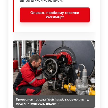
автоматикой котельной.
Описать проблему горелки
Weishaupt
Проверяем горелку Weishaupt, газовую рампу,
розжиг и контроль пламени.