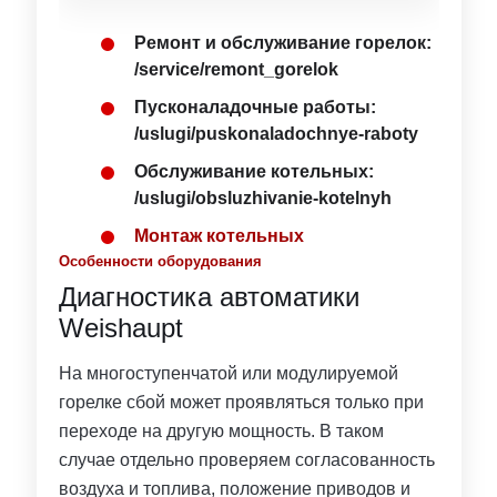
Ремонт и обслуживание горелок:
/service/remont_gorelok
Пусконаладочные работы:
/uslugi/puskonaladochnye-raboty
Обслуживание котельных:
/uslugi/obsluzhivanie-kotelnyh
Монтаж котельных
Особенности оборудования
Диагностика автоматики
Weishaupt
На многоступенчатой или модулируемой
горелке сбой может проявляться только при
переходе на другую мощность. В таком
случае отдельно проверяем согласованность
воздуха и топлива, положение приводов и