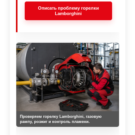
Описать проблему горелки
Lamborghini
Проверяем горелку Lamborghini, газовую
рампу, розжиг и контроль пламени.