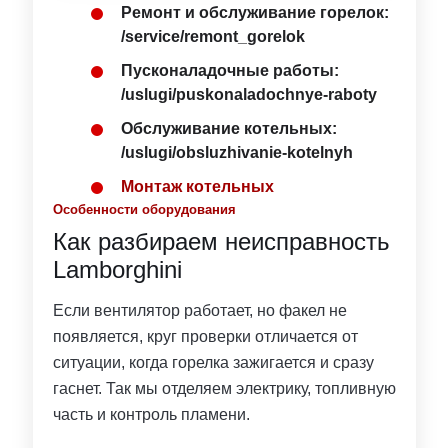
Ремонт и обслуживание горелок:
/service/remont_gorelok
Пусконаладочные работы:
/uslugi/puskonaladochnye-raboty
Обслуживание котельных:
/uslugi/obsluzhivanie-kotelnyh
Монтаж котельных
Особенности оборудования
Как разбираем неисправность
Lamborghini
Если вентилятор работает, но факел не
появляется, круг проверки отличается от
ситуации, когда горелка зажигается и сразу
гаснет. Так мы отделяем электрику, топливную
часть и контроль пламени.