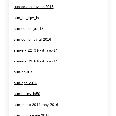
quasar-e-sentyabr-2015
slim_pn_iipv_ia
slim-combi-iyul-12
slim-combi-fevral-2016
slim-ef-_22_31-kvt_avg-14
slim-ef-_39_61-kvt_avg-14
slim-hp-rus
slim-hps-2016
slim-in_ipv_ia50
slim-mono-2014-may-2016
slim-mono-yanv-2015