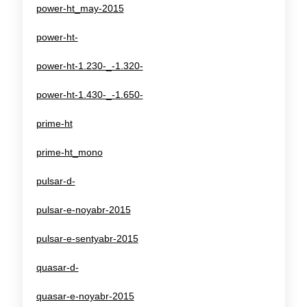
power-ht_may-2015
power-ht-
power-ht-1.230-_-1.320-
power-ht-1.430-_-1.650-
prime-ht
prime-ht_mono
pulsar-d-
pulsar-e-noyabr-2015
pulsar-e-sentyabr-2015
quasar-d-
quasar-e-noyabr-2015