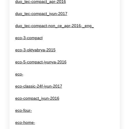
duo_tec-compact_apr-2016
duo_tec-compact_iyun-2017
duo_tec-compact-non_ce_apr-2016-_eng_
eco-3-compact
eco-3-oktyabrya-2015
eco-5-compact-iyunya-2016
eco-
eco-classic-24f-iyun-2017
eco-compact_iyun-2016
eco-four-
eco-home-