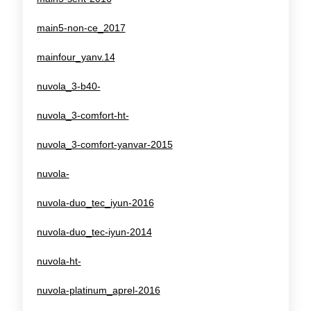
main5-non-ce_2017
mainfour_yanv.14
nuvola_3-b40-
nuvola_3-comfort-ht-
nuvola_3-comfort-yanvar-2015
nuvola-
nuvola-duo_tec_iyun-2016
nuvola-duo_tec-iyun-2014
nuvola-ht-
nuvola-platinum_aprel-2016