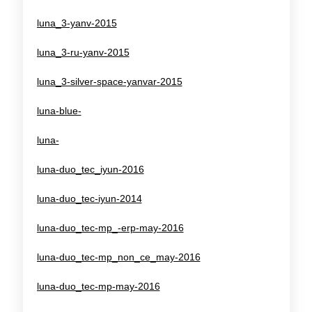
luna_3-yanv-2015
luna_3-ru-yanv-2015
luna_3-silver-space-yanvar-2015
luna-blue-
luna-
luna-duo_tec_iyun-2016
luna-duo_tec-iyun-2014
luna-duo_tec-mp_-erp-may-2016
luna-duo_tec-mp_non_ce_may-2016
luna-duo_tec-mp-may-2016