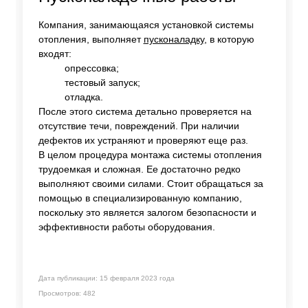
Компания, занимающаяся установкой системы
отопления, выполняет
пусконаладку
, в которую
входят:
опрессовка;
тестовый запуск;
отладка.
После этого система детально проверяется на
отсутствие течи, повреждений. При наличии
дефектов их устраняют и проверяют еще раз.
В целом процедура монтажа системы отопления
трудоемкая и сложная. Ее достаточно редко
выполняют своими силами. Стоит обращаться за
помощью в специализированную компанию,
поскольку это является залогом безопасности и
эффективности работы оборудования.
Дата публикации:
15 февраля 2023 года
Просмотров: 482